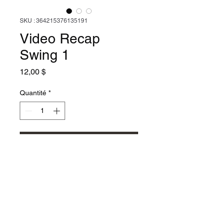
SKU : 364215376135191
Video Recap
Swing 1
Prix
12,00 $
Quantité
*
Ajouter au panier
Ceci est
RETURN & REFUND POLICY