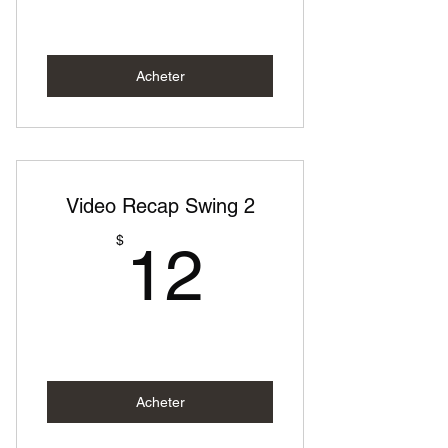
Acheter
Video Recap Swing 2
12$
$
12
Acheter