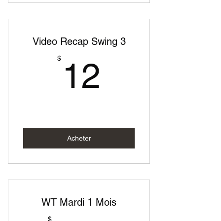
Video Recap Swing 3
12$
$
12
Acheter
WT Mardi 1 Mois
$