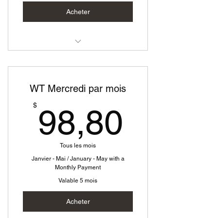
Acheter
Westy Technique Mercredi
WT Mercredi par mois
98,80
$
98,80
Tous les mois
Janvier - Mai / January - May with a
Monthly Payment
Valable 5 mois
Acheter