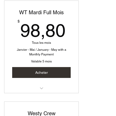
WT Mardi Full Mois
98,80
$
98,80
Tous les mois
Janvier - Mai / January - May with a
Monthly Payment
Valable 5 mois
Acheter
Westy Technique Mardi
Westy Crew