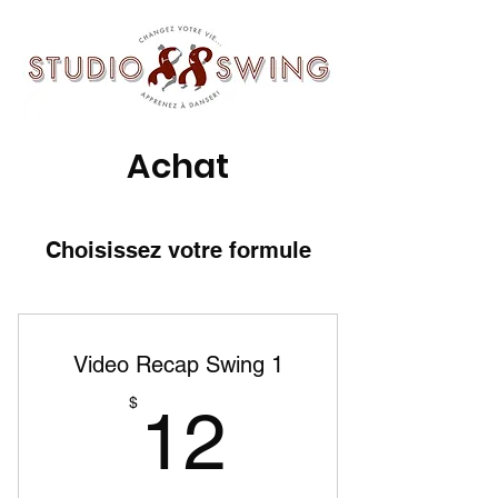
Achat
Choisissez votre formule
Video Recap Swing 1
12$
$
12