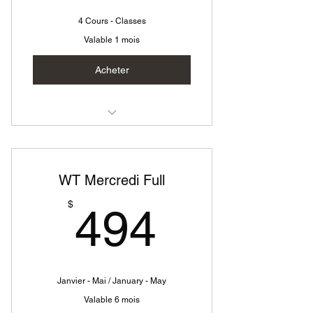
4 Cours - Classes
Valable 1 mois
Acheter
Westy Technique Mercredi
WT Mercredi Full
494$
$
494
Janvier - Mai / January - May
Valable 6 mois