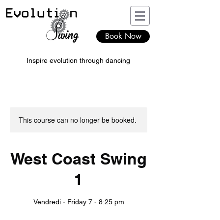
Book Now
Inspire evolution through dancing
This course can no longer be booked.
West Coast Swing
1
Vendredi - Friday 7 - 8:25 pm